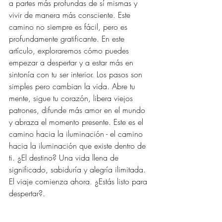
a partes más profundas de sí mismas y 
vivir de manera más consciente. Este 
camino no siempre es fácil, pero es 
profundamente gratificante. En este 
artículo, exploraremos cómo puedes 
empezar a despertar y a estar más en 
sintonía con tu ser interior. Los pasos son 
simples pero cambian la vida. Abre tu 
mente, sigue tu corazón, libera viejos 
patrones, difunde más amor en el mundo 
y abraza el momento presente. Este es el 
camino hacia la iluminación - el camino 
hacia la iluminación que existe dentro de 
ti. ¿El destino? Una vida llena de 
significado, sabiduría y alegría ilimitada. 
El viaje comienza ahora. ¿Estás listo para 
despertar?.