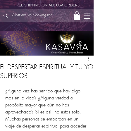
FREE SHIPPING ON ALL USA ORDERS
EL DESPERTAR ESPIRITUAL Y TU YO
SUPERIOR
¿Alguna vez has sentido que hay algo 
más en la vida? ¿Alguna verdad o 
propósito mayor que aún no has 
aprovechado? Si es así, no estás solo. 
Muchas personas se embarcan en un 
viaje de despertar espiritual para acceder 