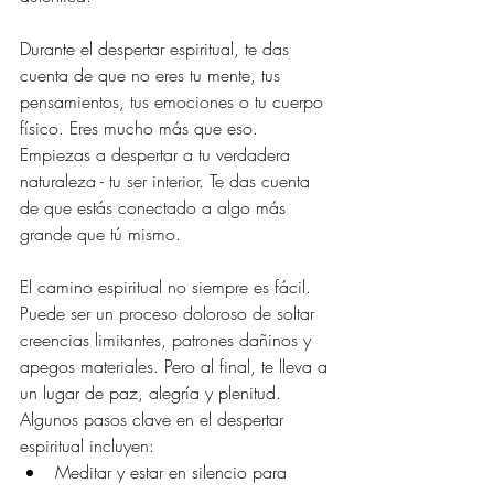
Durante el despertar espiritual, te das 
cuenta de que no eres tu mente, tus 
pensamientos, tus emociones o tu cuerpo 
físico. Eres mucho más que eso. 
Empiezas a despertar a tu verdadera 
naturaleza - tu ser interior. Te das cuenta 
de que estás conectado a algo más 
grande que tú mismo.
El camino espiritual no siempre es fácil. 
Puede ser un proceso doloroso de soltar 
creencias limitantes, patrones dañinos y 
apegos materiales. Pero al final, te lleva a 
un lugar de paz, alegría y plenitud. 
Algunos pasos clave en el despertar 
espiritual incluyen:
Meditar y estar en silencio para 