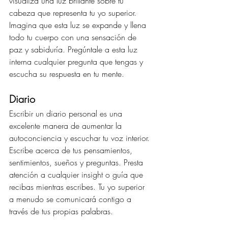
visualiza una luz brillante sobre tu 
cabeza que representa tu yo superior. 
Imagina que esta luz se expande y llena 
todo tu cuerpo con una sensación de 
paz y sabiduría. Pregúntale a esta luz 
interna cualquier pregunta que tengas y 
escucha su respuesta en tu mente.
Diario
Escribir un diario personal es una 
excelente manera de aumentar la 
autoconciencia y escuchar tu voz interior. 
Escribe acerca de tus pensamientos, 
sentimientos, sueños y preguntas. Presta 
atención a cualquier insight o guía que 
recibas mientras escribes. Tu yo superior 
a menudo se comunicará contigo a 
través de tus propias palabras.